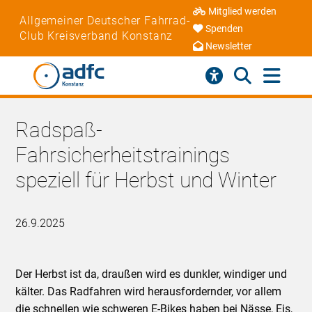
Mitglied werden
Allgemeiner Deutscher Fahrrad-
Spenden
Club Kreisverband Konstanz
Newsletter
Radspaß-
Fahrsicherheitstrainings
speziell für Herbst und Winter
26.9.2025
Der Herbst ist da, draußen wird es dunkler, windiger und
kälter. Das Radfahren wird herausfordernder, vor allem
die schnellen wie schweren E-Bikes haben bei Nässe, Eis,