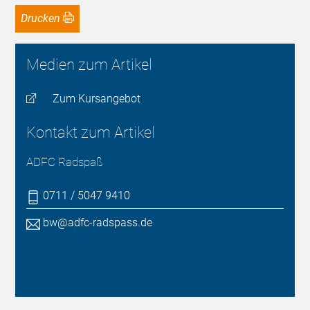
Drucken
Medien zum Artikel
Zum Kursangebot
Kontakt zum Artikel
ADFC Radspaß
0711 / 5047 9410
bw@adfc-radspass.de