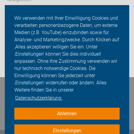
ADFC Konstanz
Wir verwenden mit Ihrer Einwilligung Cookies und
verarbeiten personenbezogene Daten, um externe
Ortsgruppen
Medien (z.B. YouTube) einzubinden sowie für
Analyse- und Marketingzwecke. Durch Klicken auf
Sei dabei
‚Alles akzeptieren‘ willigen Sie ein. Unter
Presse
‚Einstellungen‘ können Sie dies individuell
anpassen. Ohne Ihre Zustimmung verwenden wir
Login
nur technisch notwendige Cookies. Die
Einwilligung können Sie jederzeit unter
‚Einstellungen‘ widerrufen oder ändern. Alles
Bleiben Sie in Kontakt
Weitere finden Sie in unserer
Datenschutzerklärung.
Ablehnen
Einstellungen