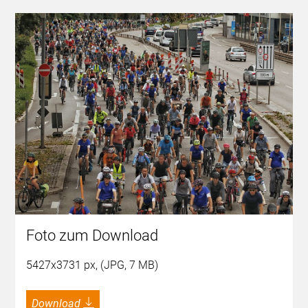
Foto zum Download
5427x3731 px, (JPG, 7 MB)
Download