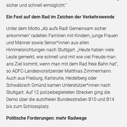
sicher und schnell ermöglicht.“
Ein Fest auf dem Rad im Zeichen der Verkehrswende
Unter dem Motto „Ab aufs Rad! Gemeinsam sicher
ankommen“ radelten Familien mit Kindern, junge Frauen
und Männer sowie Senior*innen aus allen
Himmelsrichtungen nach Stuttgart. „Heute haben viele
Leute gemerkt, wie schnell und mit wie viel Freude man
ans Ziel kommt, wenn man mit dem Rad freie Bahn hat“,
so ADFC-Landesvorsitzender Matthias Zimmermann.
Auch aus Freiburg, Karlsruhe, Heidelberg oder
Schwäbisch Gmünd kamen Unterstützer*innen nach
Stuttgart. Auf 12 polizeibegleiteten Strecken ging die
Demo über die autofreien Bundesstraßen B10 und B14
bis zum Schlossplatz.
Politische Forderungen: mehr Radwege