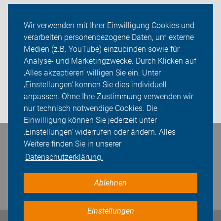
ADFC Konstanz
Wir verwenden mit Ihrer Einwilligung Cookies und
verarbeiten personenbezogene Daten, um externe
Ortsgruppen
Medien (z.B. YouTube) einzubinden sowie für
Analyse- und Marketingzwecke. Durch Klicken auf
Sei dabei
‚Alles akzeptieren‘ willigen Sie ein. Unter
Presse
‚Einstellungen‘ können Sie dies individuell
anpassen. Ohne Ihre Zustimmung verwenden wir
Login
nur technisch notwendige Cookies. Die
Einwilligung können Sie jederzeit unter
‚Einstellungen‘ widerrufen oder ändern. Alles
Bleiben Sie in Kontakt
Weitere finden Sie in unserer
Datenschutzerklärung.
Ablehnen
Einstellungen