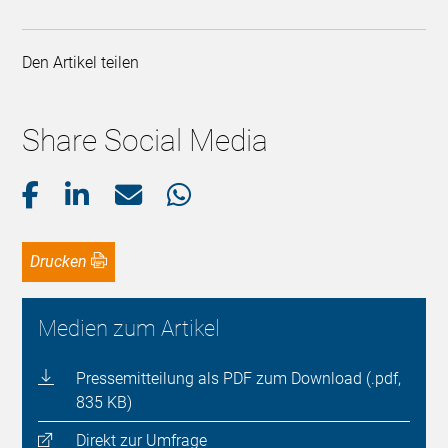
Den Artikel teilen
Share Social Media
Drucken
Medien zum Artikel
Pressemitteilung als PDF zum Download (.pdf,
835 KB)
Direkt zur Umfrage