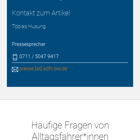
Kontakt zum Artikel
Tobias Husung
Pressesprecher
0711 / 5047 9417
presse [at] adfc-bw.de
Häufige Fragen von
Alltagsfahrer*innen